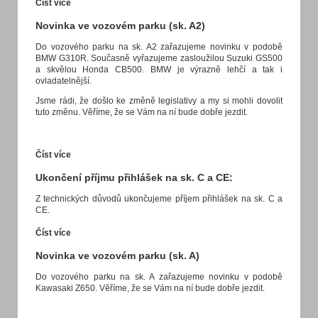
Číst více
Novinka ve vozovém parku (sk. A2)
Do vozového parku na sk. A2 zařazujeme novinku v podobě
BMW G310R. Současně vyřazujeme zasloužilou Suzuki GS500
a skvělou Honda CB500. BMW je výrazně lehčí a tak i
ovladatelnější.
Jsme rádi, že došlo ke změně legislativy a my si mohli dovolit
tuto změnu. Věříme, že se Vám na ní bude dobře jezdit.
Číst více
Ukončení příjmu přihlášek na sk. C a CE:
Z technických důvodů ukončujeme příjem přihlášek na sk. C a
CE.
Číst více
Novinka ve vozovém parku (sk. A)
Do vozového parku na sk. A zařazujeme novinku v podobě
Kawasaki Z650. Věříme, že se Vám na ní bude dobře jezdit.