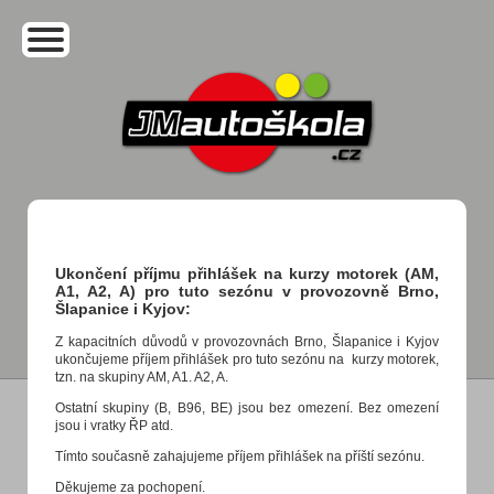
Ukončení příjmu přihlášek na kurzy motorek (AM,
A1, A2, A) pro tuto sezónu v provozovně Brno,
Šlapanice i Kyjov:
Z kapacitních důvodů v provozovnách Brno, Šlapanice i Kyjov
ukončujeme příjem přihlášek pro tuto sezónu na kurzy motorek,
tzn. na skupiny AM, A1. A2, A.
Ostatní skupiny (B, B96, BE) jsou bez omezení. Bez omezení
jsou i vratky ŘP atd.
Tímto současně zahajujeme příjem přihlášek na příští sezónu.
Děkujeme za pochopení.